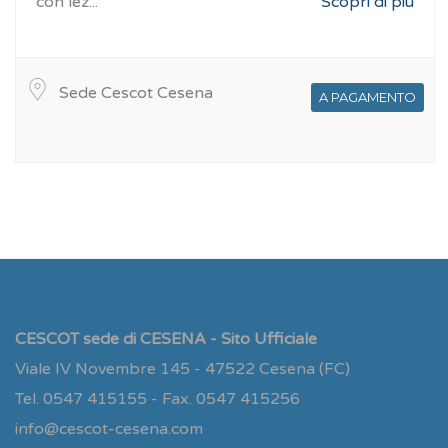
con lez...
Scopri di più
Sede Cescot Cesena
A PAGAMENTO
CESCOT sede di CESENA - Sito Ufficiale
Viale IV Novembre 145 - 47522 Cesena (FC)
Tel. 0547 415155 - Fax. 0547 415256
info@cescot-cesena.com