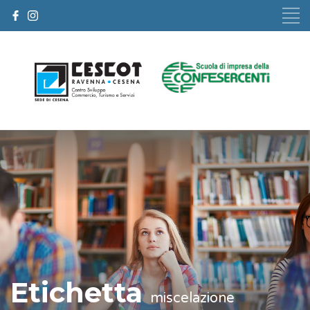
Etichetta
miscelazione