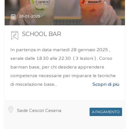
28-01-2025
SCHOOL BAR
In partenza in data martedì 28 gennaio 2025 ,
serale dalle 18.30 alle 22.30 ( 3 lezioni ) . Corso
barman base, per chi desidera apprendere
competenze necessarie per imparare le tecniche
di miscelazione base...
Scopri di più
Sede Cescot Cesena
A PAGAMENTO