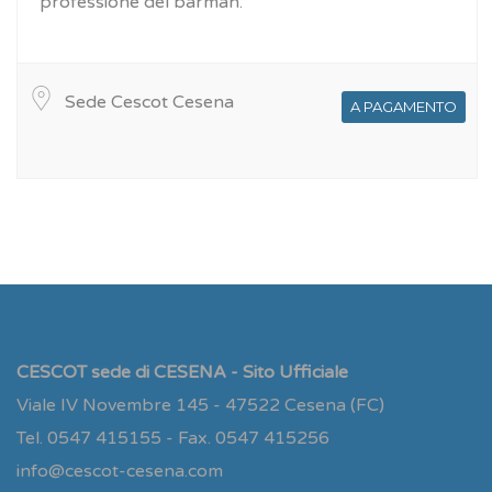
professione del barman.
Sede Cescot Cesena
A PAGAMENTO
CESCOT sede di CESENA - Sito Ufficiale
Viale IV Novembre 145 - 47522 Cesena (FC)
Tel. 0547 415155 - Fax. 0547 415256
info@cescot-cesena.com