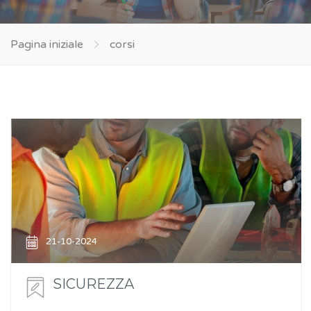
Pagina iniziale
corsi
21-10-2024
SICUREZZA