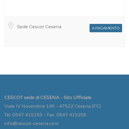
Sede Cescot Cesena
A PAGAMENTO
CESCOT sede di CESENA - Sito Ufficiale
Viale IV Novembre 145 - 47522 Cesena (FC)
Tel. 0547 415155 - Fax. 0547 415256
info@cescot-cesena.com