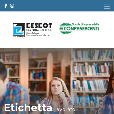
Etichetta
lavoratori