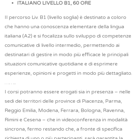
ITALIANO LIVELLO B1, 60 ORE
Il percorso Liv. B1 (livello soglia) è destinato a coloro
che hanno una conoscenza elementare della lingua
italiana (A2) e si focalizza sullo sviluppo di competenze
comunicative di livello intermedio, permettendo ai
destinatari di gestire in modo più efficace le principali
situazioni comunicative quotidiane e di esprimere
esperienze, opinioni e progetti in modo più dettagliato.
……..
I corsi potranno essere erogati sia in presenza – nelle
sedi dei territori delle province di Piacenza, Parma,
Reggio Emilia, Modena, Ferrara, Bologna, Ravenna,
Rimini e Cesena – che in videoconferenza in modalità
sincrona, fermo restando che, a fronte di specifica
richiesta di uno o più partecipanti, sarà garantita la