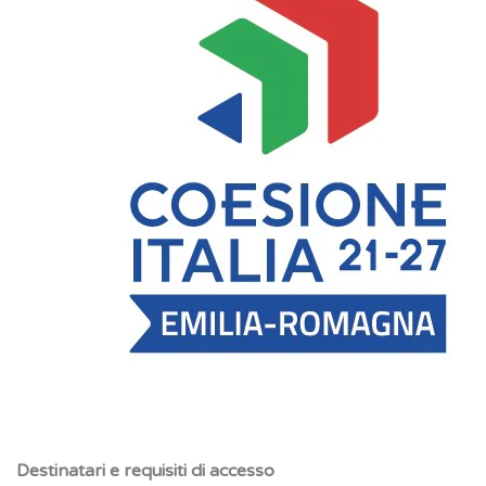
Destinatari e requisiti di accesso