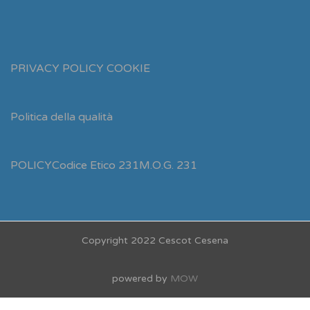
PRIVACY POLICY
COOKIE
Politica della qualità
POLICY
Codice Etico 231
M.O.G. 231
Copyright 2022 Cescot Cesena
powered by
MOW